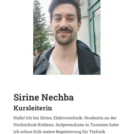
Sirine Nechba
Kurs­lei­terin
Hallo! Ich bin Sirine, Elek­tro­technik-Studentin an der
Hoch­schule Koblenz. Aufge­wachsen in Tune­sien habe
ich schon früh meine Begeis­te­rung für Technik