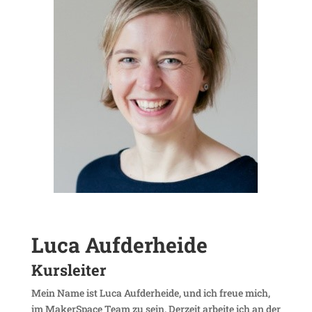
Luca Aufder­heide
Kurs­leiter
Mein Name ist Luca Aufder­heide, und ich freue mich,
im Maker­Space Team zu sein. Derzeit arbeite ich an der