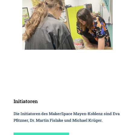
Initia­toren
Die Initia­toren des Maker­Space Mayen-Koblenz sind Eva
Pfitzner, Dr. Martin Fislake und Michael Krüger.