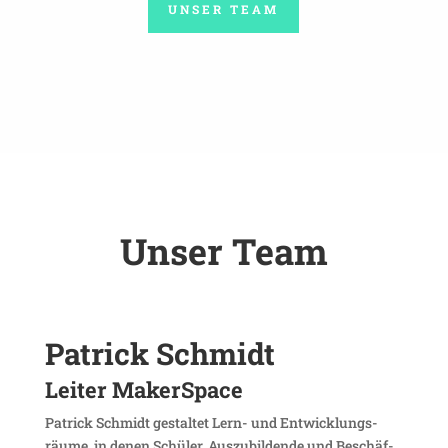
UNSER TEAM
Unser Team
Patrick Schmidt
Leiter Maker­Space
Patrick Schmidt gestaltet Lern- und Entwick­lungs­
räume, in denen Schüler, Auszu­bil­dende und Beschäf­