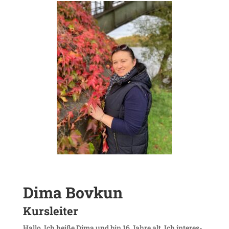
Dima Bovkun
Kurs­leiter
Hallo, Ich heiße Dima und bin 16 Jahre alt. Ich inter­es­