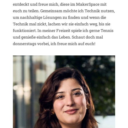
entdeckt und freue mich, diese im Maker­Space mit
euch zu teilen. Gemeinsam möchte ich Technik nutzen,
um nach­hal­tige Lösungen zu finden und wenn die
Technik mal zickt, lachen wir sie einfach weg, bis sie
funk­tio­niert. In meiner Frei­zeit spiele ich gerne Tennis
und genieße einfach das Leben. Schaut doch mal
donners­tags vorbei, ich freue mich auf euch!