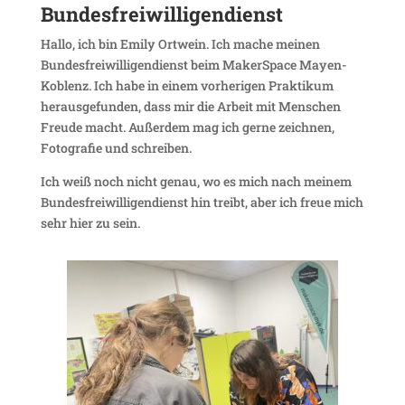
Bundes­frei­wil­li­gen­dienst
Hallo, ich bin Emily Ortwein. Ich mache meinen
Bundes­frei­wil­li­gen­dienst beim Maker­Space Mayen-
Koblenz. Ich habe in einem vorhe­rigen Prak­tikum
heraus­ge­funden, dass mir die Arbeit mit Menschen
Freude macht. Außerdem mag ich gerne zeichnen,
Foto­grafie und schreiben.
Ich weiß noch nicht genau, wo es mich nach meinem
Bundes­frei­wil­li­gen­dienst hin treibt, aber ich freue mich
sehr hier zu sein.