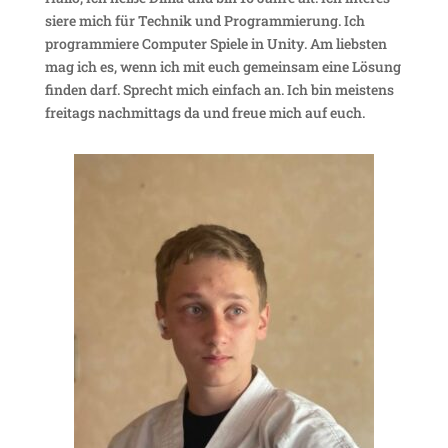
siere mich für Technik und Program­mie­rung. Ich
program­miere Computer Spiele in Unity. Am liebsten
mag ich es, wenn ich mit euch gemeinsam eine Lösung
finden darf. Sprecht mich einfach an. Ich bin meis­tens
frei­tags nach­mit­tags da und freue mich auf euch.