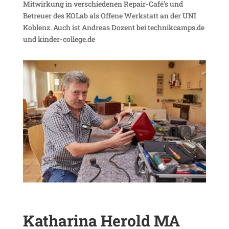
Mitwir­kung in verschie­denen Repair-Café’s und
Betreuer des KOLab als Offene Werk­statt an der UNI
Koblenz. Auch ist Andreas Dozent bei technikcamps.de
und kinder-college.de
Katharina Herold
MA