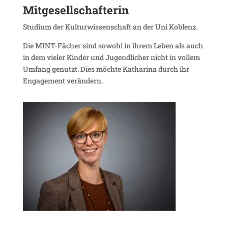
Mitge­sell­schaf­terin
Studium der Kultur­wis­sen­schaft an der Uni Koblenz.
Die MINT-Fächer sind sowohl in ihrem Leben als auch
in dem vieler Kinder und Jugend­li­cher nicht in vollem
Umfang genutzt. Dies möchte Katharina durch ihr
Enga­ge­ment verändern.