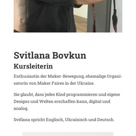
Svitlana
Bovkun
Kurs­lei­terin
Enthu­si­astin der Maker-Bewe­gung, ehema­lige Orga­ni­
sa­torin von Maker Faires in der Ukraine.
Sie glaubt, dass jedes Kind program­mieren und eigene
Designs und Welten erschaffen kann, digital und
analog.
Svitlana spricht Englisch, Ukrai­nisch und Deutsch.