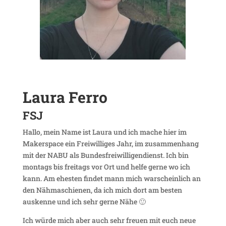
Laura Ferro
FSJ
Hallo, mein Name ist Laura und ich mache hier im
Maker­space ein Frei­wil­liges Jahr, im zusam­men­hang
mit der NABU als Bundes­frei­wil­li­gen­dienst. Ich bin
montags bis frei­tags vor Ort und helfe gerne wo ich
kann. Am ehesten findet mann mich warschein­lich an
den Nähma­schienen, da ich mich dort am besten
auskenne und ich sehr gerne Nähe 🙂
Ich würde mich aber auch sehr freuen mit euch neue