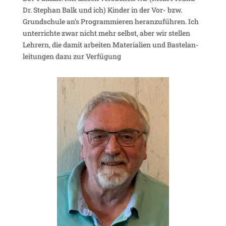
Dr. Stephan Balk und ich) Kinder in der Vor- bzw.
Grund­schule an’s Program­mieren heran­zu­führen. Ich
unter­richte zwar nicht mehr selbst, aber wir stellen
Lehrern, die damit arbeiten Mate­ria­lien und Bastel­an­
lei­tungen dazu zur Verfügung