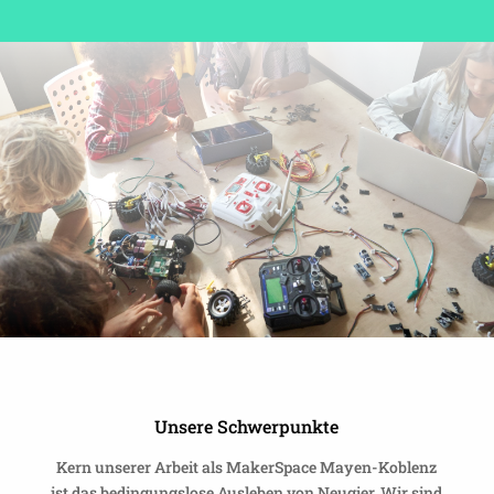
Unsere Schwer­punkte
Kern unserer Arbeit als Maker­Space Mayen-Koblenz
ist das bedin­gungs­lose Ausleben von Neugier. Wir sind