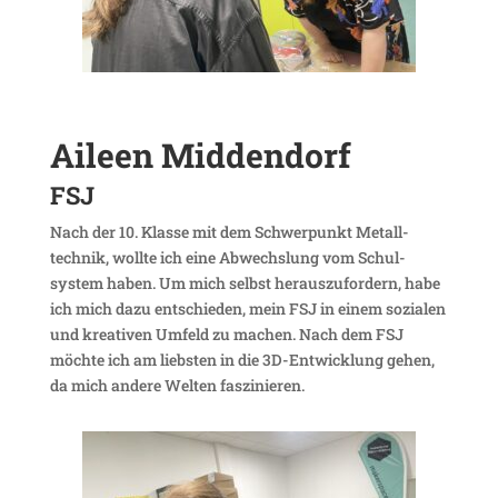
Aileen Midden­dorf
FSJ
Nach der 10. Klasse mit dem Schwer­punkt Metall­
technik, wollte ich eine Abwechs­lung vom Schul­
system haben. Um mich selbst heraus­zu­for­dern, habe
ich mich dazu entschieden, mein FSJ in einem sozialen
und krea­tiven Umfeld zu machen. Nach dem FSJ
möchte ich am liebsten in die 3D-Entwick­lung gehen,
da mich andere Welten faszinieren.