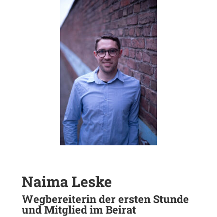
Naima Leske
Wegbe­rei­terin der ersten Stunde
und Mitglied im Beirat