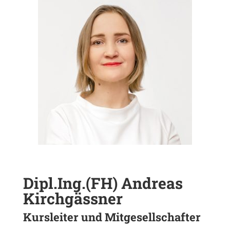
Dipl.Ing
.(FH)
Andreas
Kirch­gässner
Kurs­leiter und Mitgesellschafter