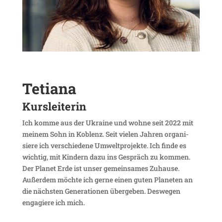
Tetiana
Kurs­lei­terin
Ich komme aus der Ukraine und wohne seit 2022 mit
meinem Sohn in Koblenz. Seit vielen Jahren orga­ni­
siere ich verschie­dene Umwelt­pro­jekte. Ich finde es
wichtig, mit Kindern dazu ins Gespräch zu kommen.
Der Planet Erde ist unser gemein­sames Zuhause.
Außerdem möchte ich gerne einen guten Planeten an
die nächsten Gene­ra­tionen über­geben. Deswegen
enga­giere ich mich.