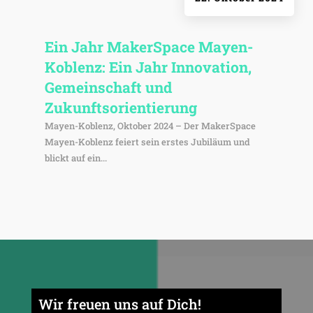
Ein Jahr Maker­Space Mayen-
Koblenz: Ein Jahr Inno­va­tion,
Gemein­schaft und
Zukunftsorientierung
Mayen-Koblenz, Oktober 2024 – Der MakerSpace
Mayen-Koblenz feiert sein erstes Jubiläum und
blickt auf ein...
Wir freuen uns auf Dich!