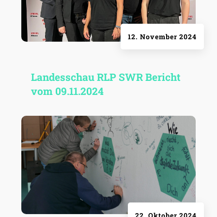
12. November 2024
Landes­schau RLP SWR Bericht
vom 09.11.2024
22. Oktober 2024