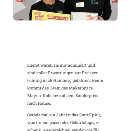
Zuerst waren sie nur nomi­niert und
sind voller Erwar­tungen zur Preis­ver­
lei­hung nach Hamburg gefahren. Heute
kommt das Team des Maker­Space
Mayen-Koblenz mit dem Sonder­preis
nach Hause.
Gerade mal ein Jahr ist das StartUp alt,
was für ein passendes Geburts­tags­ge­
schenk. Ausge­zeichnet werden Sie für