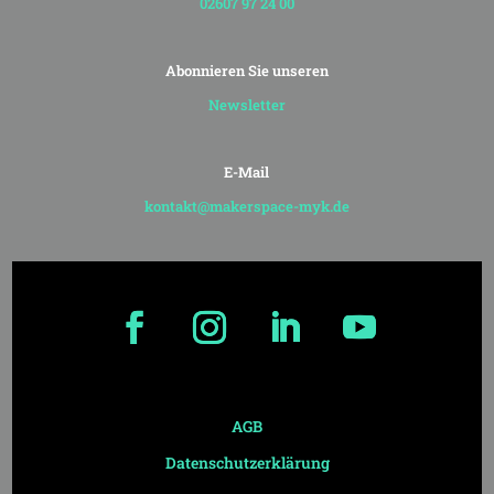
02607 97 24 00
Abonnieren Sie unseren
Newsletter
E-Mail
kontakt@makerspace-myk.de
AGB
Datenschutzerklärung