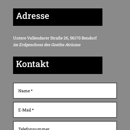
Adresse
Untere Vallendarer Straße 26, 56170 Bendorf
im Erdgeschoss des Goethe Atriums
Kontakt