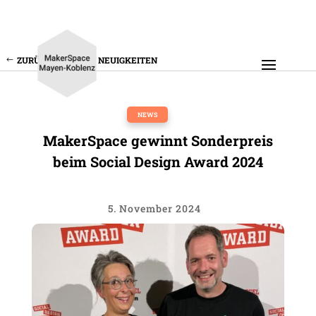
ZURÜCK ZU ALLEN NEUIGKEITEN
NEWS
Maker­Space gewinnt Sonder­preis
beim Social Design Award 2024
5. November 2024