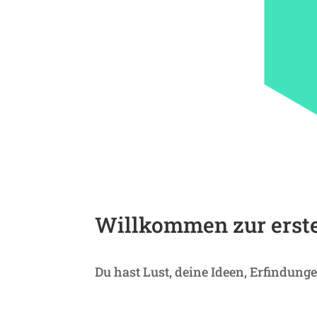
Will­kommen zur ers
Du hast Lust, deine Ideen, Erfin­dun