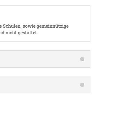
de Schulen, sowie gemein­nüt­zige
nd nicht gestattet.