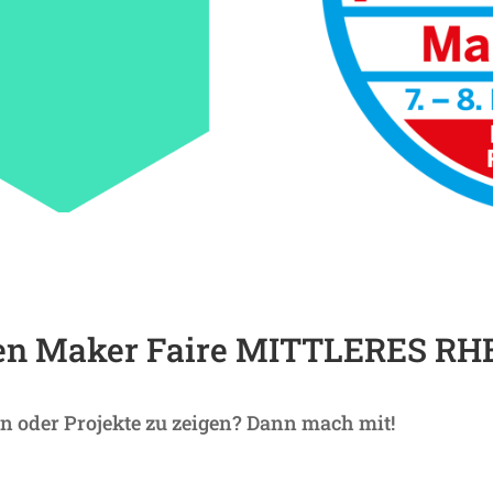
ten Maker Faire MITT­LERES RH
gen oder Projekte zu zeigen? Dann mach mit!