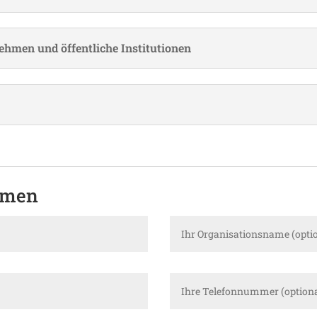
nehmen und öffent­liche Institutionen
hmen