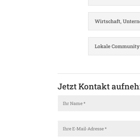
Wirt­schaft, Unter­
Lokale Commu­nity
Jetzt Kontakt aufne