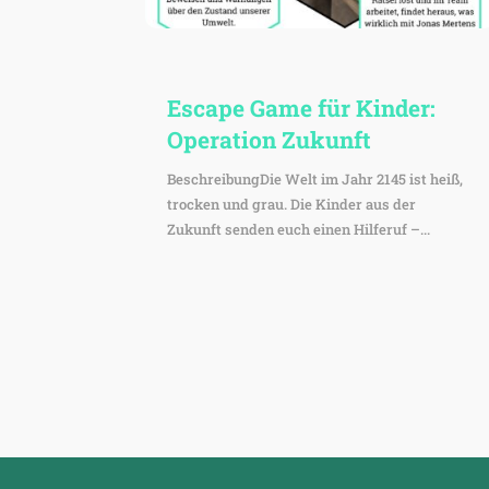
Escape Game für Kinder:
Opera­tion Zukunft
BeschreibungDie Welt im Jahr 2145 ist heiß,
trocken und grau. Die Kinder aus der
Zukunft senden euch einen Hilferuf –...