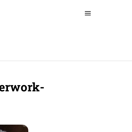
er­work­