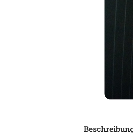
Beschrei­bun