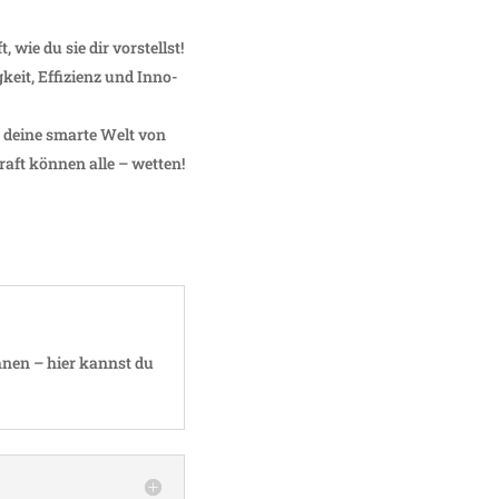
 wie du sie dir vorstellst!
it, Effi­zienz und Inno­
ir deine smarte Welt von
raft können alle – wetten!
ohnen – hier kannst du