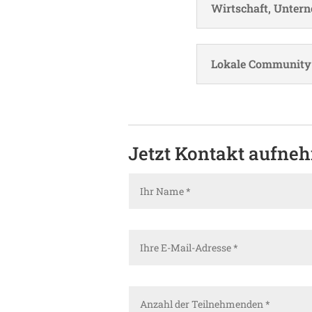
Wirt­schaft, Unter­
Lokale Commu­nity
Jetzt Kontakt aufne