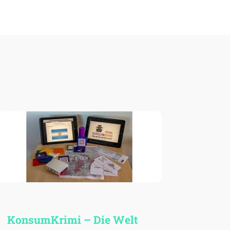
Konsum­Krimi – Die Welt