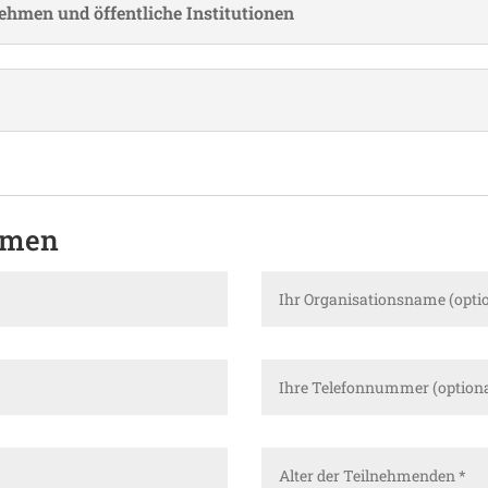
nehmen und öffent­liche Institutionen
hmen