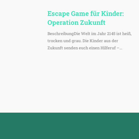
Escape Game für Kinder:
Opera­tion Zukunft
BeschreibungDie Welt im Jahr 2145 ist heiß,
trocken und grau. Die Kinder aus der
Zukunft senden euch einen Hilferuf –...