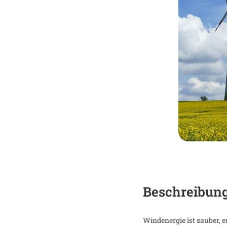
Beschrei­bun
Wind­energie ist sauber, 