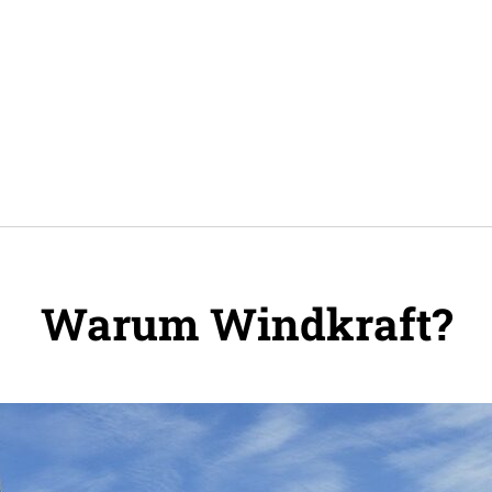
Warum Wind­kraft?