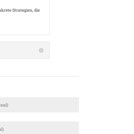
rete Stra­te­gien, die