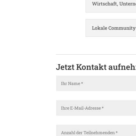
Wirt­schaft, Unter­
Lokale Commu­nity
Jetzt Kontakt aufne