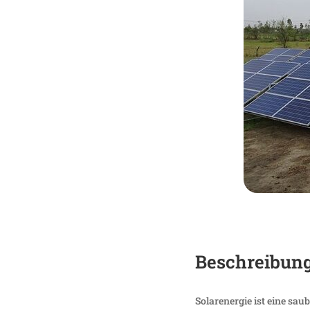
Beschrei­bun
Solar­energie ist eine sa