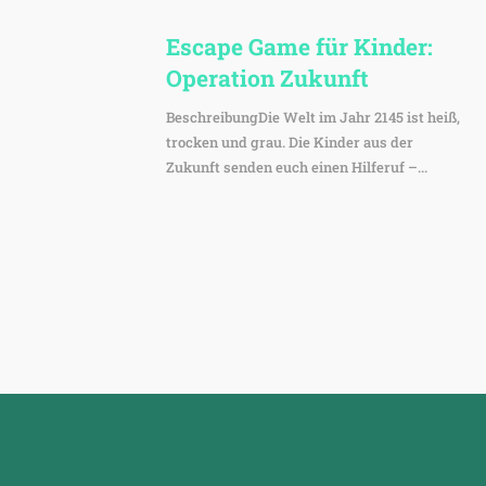
Escape Game für Kinder:
Opera­tion Zukunft
BeschreibungDie Welt im Jahr 2145 ist heiß,
trocken und grau. Die Kinder aus der
Zukunft senden euch einen Hilferuf –...