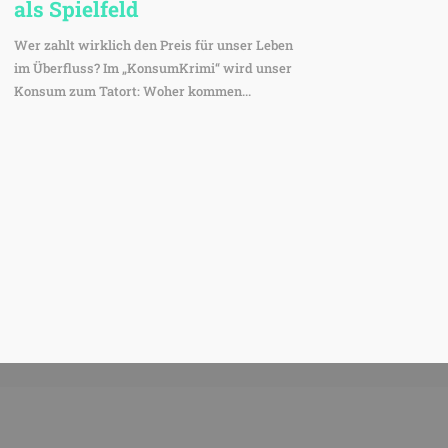
als Spielfeld
Wer zahlt wirklich den Preis für unser Leben
im Überfluss? Im „KonsumKrimi“ wird unser
Konsum zum Tatort: Woher kommen...