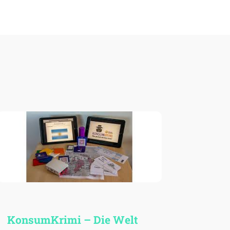
Konsum­Krimi – Die Welt