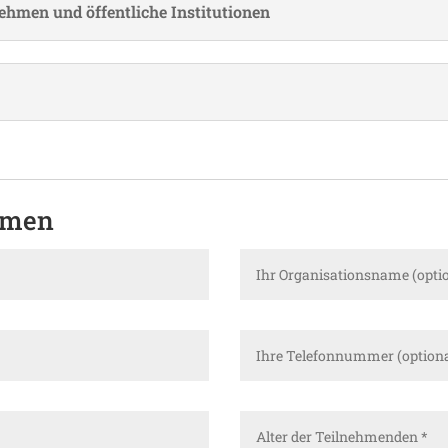
nehmen und öffent­liche Institutionen
hmen