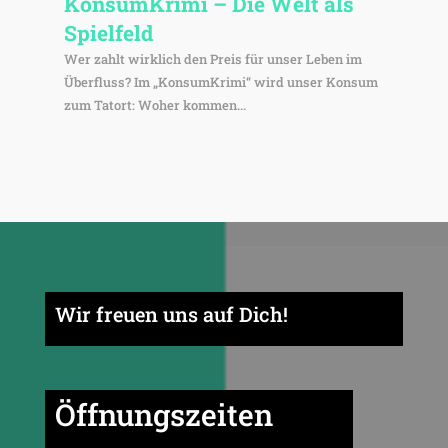
Konsum­Krimi – Die Welt als
Spielfeld
Wer zahlt wirklich den Preis für unser Leben im
Überfluss? Im „KonsumKrimi“ wird unser Konsum
zum Tatort: Woher kommen...
Wir freuen uns auf Dich!
Öffnungszeiten