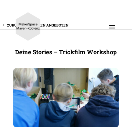
ZURÜCK ZU UNSEREN ANGEBOTEN
Deine Stories – Trick­film Workshop