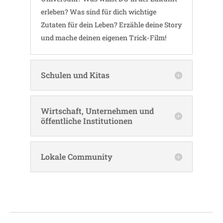
erleben? Was sind für dich wich­tige
Zutaten für dein Leben? Erzähle deine Story
und mache deinen eigenen Trick-Film!
Schulen und Kitas
Wirt­schaft, Unter­nehmen und
öffent­liche Institutionen
Lokale Commu­nity