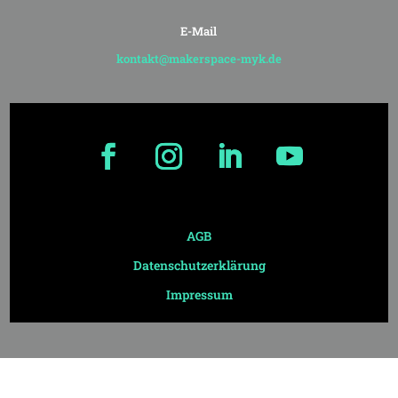
E-Mail
kontakt@makerspace-myk.de
AGB
Datenschutzerklärung
Impressum