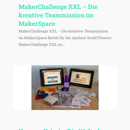
Maker­Chall­enge XXL – Die
krea­tive Team­mis­sion im
MakerSpace
MakerChallenge XXL – Die kreative Teammission
im MakerSpace Bereit für die nächste Stufe?Unsere
MakerChallenge XXL ist...